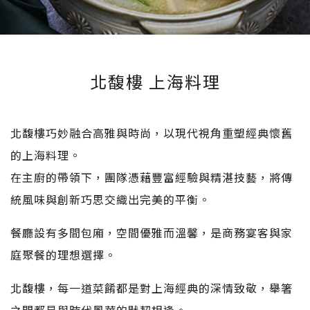
北馥樓 上海料理
北馥樓巧妙融合高雅與時尚，以現代視角重塑經典懷舊
的上海料理。
在主廚的帶領下，團隊憑藉豐富經驗與精湛技藝，將傳
統風味與創新巧思交織出完美的平衡。
餐廳設有多間包廂，空間優雅而溫馨，是商務宴客與家
庭聚餐的理想選擇。
北馥樓，每一道菜餚都是對上海經典的深情致敬，舉箸