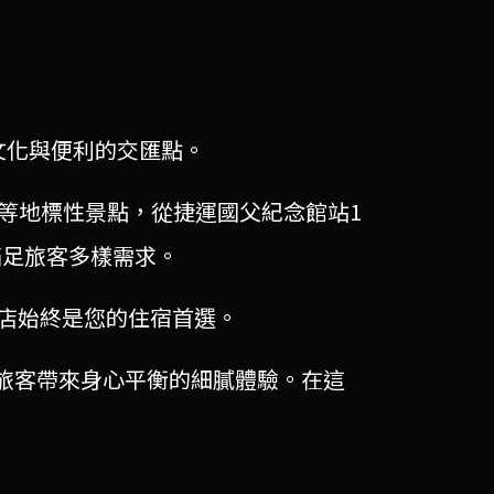
文化與便利的交匯點。
等地標性景點，從捷運國父紀念館站1
滿足旅客多樣需求。
店始終是您的住宿首選。
為旅客帶來身心平衡的細膩體驗。在這