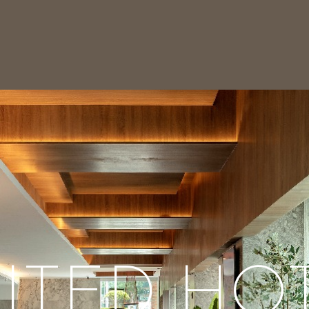
ITED HO