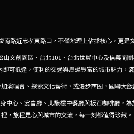
復南路近忠孝東路口，不僅地理上佔據核心，更是
松山文創園區、台北101、台北世貿中心及信義商圈
內即可抵達，便利的交通與周邊豐富的城市魅力，
參加演唱會、探索文化藝術，或漫步商圈，國聯大飯
健身中心、宴會廳、北馥樓中餐廳與板石咖啡廳，
裡，旅程是心與城市的交流，每一刻都值得珍藏。