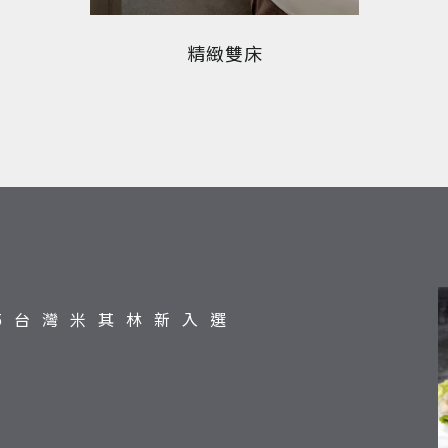
豪華客房
25台灣米其林新入選