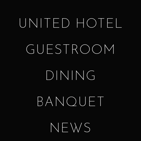
UNITED HOTEL
GUESTROOM
DINING
BANQUET
NEWS