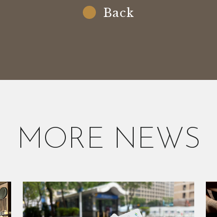
Back
MORE NEWS