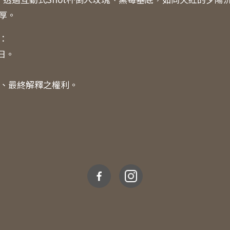
厚。
調：
日。
、最終解釋之權利。