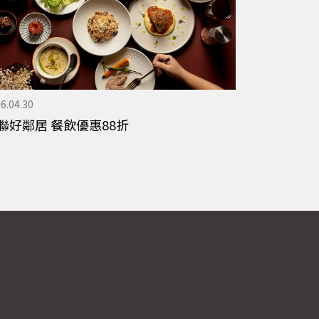
6.04.30
聯好鄰居 餐飲優惠88折