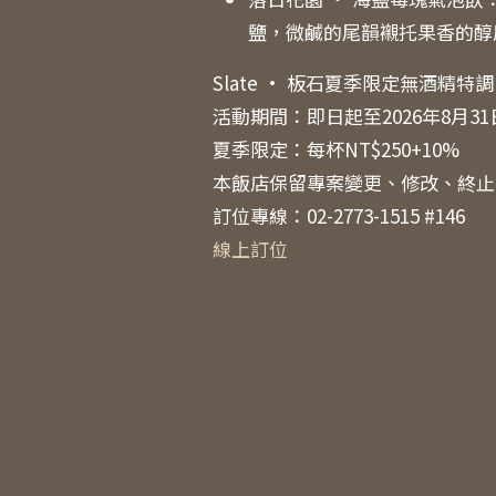
鹽，微鹹的尾韻襯托果香的醇
Slate · 板石夏季限定無酒精特
活動期間：即日起至2026年8月31
夏季限定：每杯NT$250+10%
本飯店保留專案變更、修改、終止
訂位專線：02-2773-1515 #146
線上訂位